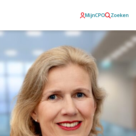
MijnCPO
Zoeken