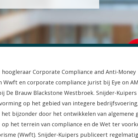
 is hoogleraar Corporate Compliance and Anti-Money
 Wwft en corporate compliance jurist bij Eye on AML
bij De Brauw Blackstone Westbroek. Snijder-Kuipers 
evorming op het gebied van integere bedrijfsvoering
in het bijzonder door het ontwikkelen van algemene
rt op het terrein van compliance en de Wet ter voo
orisme (Wwft). Snijder-Kuipers publiceert regelmatig