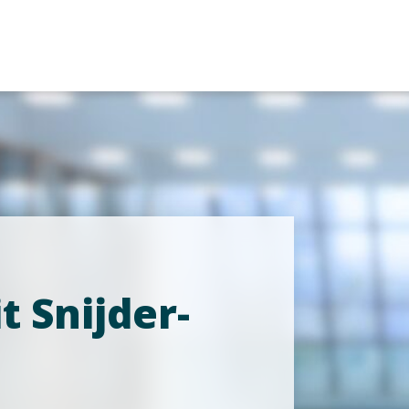
it Snijder-