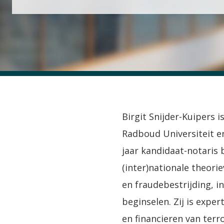
Birgit Snijder-Kuipers
Radboud Universiteit en
jaar kandidaat-notaris 
(inter)nationale theori
en fraudebestrijding, 
beginselen. Zij is expe
en financieren van terr