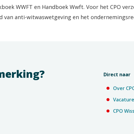
kboek WWFT en Handboek Wwft. Voor het CPO verzor
d van anti-witwaswetgeving en het ondernemingsre
pmerking?
Direct naar
Over CP
Vacatur
CPO Wiss