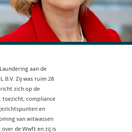
 Laundering aan de
 B.V. Zij was ruim 28
richt zich op de
, toezicht, compliance
 gezichtspunten en
rkoming van witwassen
 over de Wwft en zij is