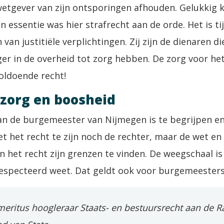
wetgever van zijn ontsporingen afhouden. Gelukkig k
In essentie was hier strafrecht aan de orde. Het is t
van justitiële verplichtingen. Zij zijn de dienaren di
r in de overheid tot zorg hebben. De zorg voor het
oldoende recht!
 zorg en boosheid
n de burgemeester van Nijmegen is te begrijpen en 
et het recht te zijn noch de rechter, maar de wet en
in het recht zijn grenzen te vinden. De weegschaal is
especteerd weet. Dat geldt ook voor burgemeesters
eritus hoogleraar Staats- en bestuursrecht aan de R