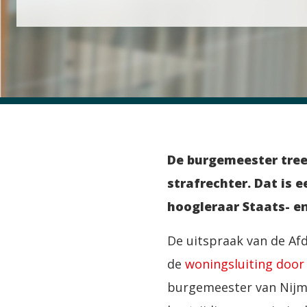
De burgemeester tree
strafrechter. Dat is 
hoogleraar Staats- e
De uitspraak van de Af
de
woningsluiting door
burgemeester van Nijm