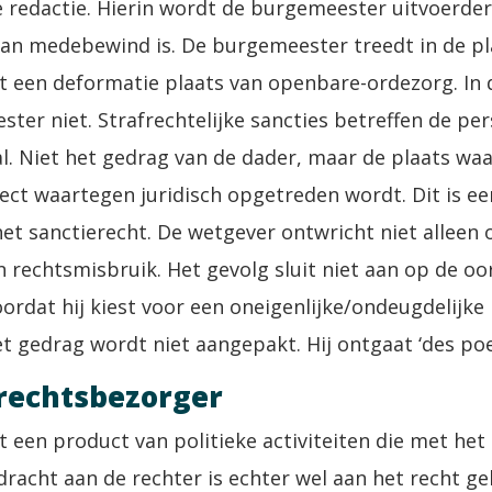
ge redactie. Hierin wordt de burgemeester uitvoerd
van medebewind is. De burgemeester treedt in de p
dt een deformatie plaats van openbare-ordezorg. In 
er niet. Strafrechtelijke sancties betreffen de pe
val. Niet het gedrag van de dader, maar de plaats wa
bject waartegen juridisch opgetreden wordt. Dit is e
et sanctierecht. De wetgever ontwricht niet alleen
n rechtsmisbruik. Het gevolg sluit niet aan op de o
ordat hij kiest voor een oneigenlijke/ondeugdelijke
t gedrag wordt niet aangepakt. Hij ontgaat ‘des poe
 rechtsbezorger
t een product van politieke activiteiten die met het
acht aan de rechter is echter wel aan het recht g