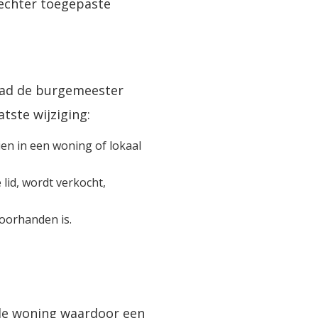
rechter toegepaste
had de burgemeester
tste wijziging:
en in een woning of lokaal
 lid, wordt verkocht,
 voorhanden is.
 de woning waardoor een