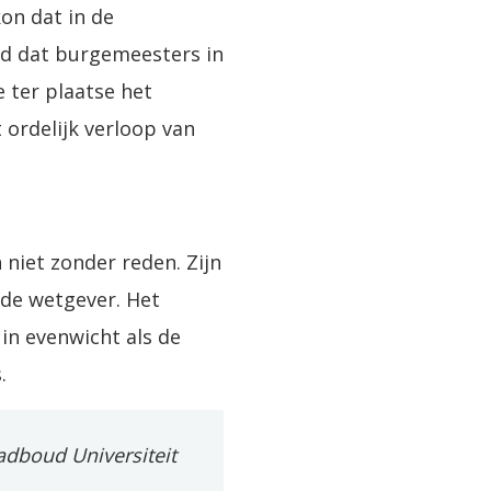
on dat in de
ijd dat burgemeesters in
e ter plaatse het
 ordelijk verloop van
niet zonder reden. Zijn
 de wetgever. Het
 in evenwicht als de
.
adboud Universiteit