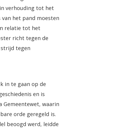
in verhouding tot het
s van het pand moesten
 relatie tot het
ster richt tegen de
strijd tegen
ak in te gaan op de
geschiedenis en is
174a Gemeentewet, waarin
bare orde geregeld is.
el beoogd werd, leidde