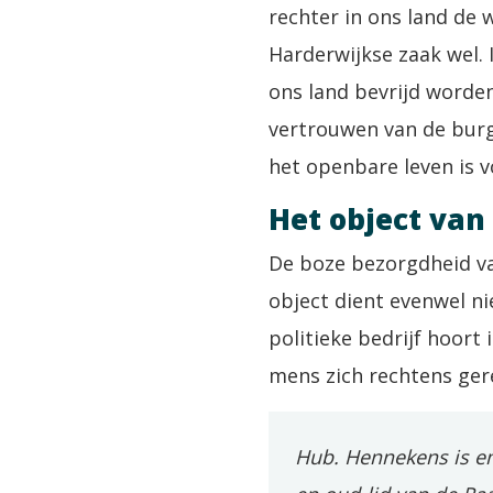
rechter in ons land de 
Harderwijkse zaak wel. 
ons land bevrijd worden 
vertrouwen van de burge
het openbare leven is v
Het object van
De boze bezorgdheid va
object dient evenwel ni
politieke bedrijf hoort 
mens zich rechtens ger
Hub. Hennekens is em