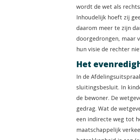
wordt de wet als recht
Inhoudelijk hoeft zij ge
daarom meer te zijn da
doorgedrongen, maar vo
hun visie de rechter ni
Het evenredig
In de Afdelingsuitspraa
sluitingsbesluit. In ki
de bewoner. De wetgeve
gedrag. Wat de wetgeve
een indirecte weg tot h
maatschappelijk verkee