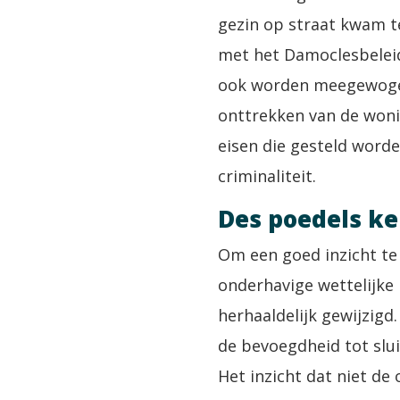
gezin op straat kwam t
met het Damoclesbelei
ook worden meegewogen,
onttrekken van de wonin
eisen die gesteld worde
criminaliteit.
Des poedels ke
Om een goed inzicht te 
onderhavige wettelijke 
herhaaldelijk gewijzigd
de bevoegdheid tot slu
Het inzicht dat niet d