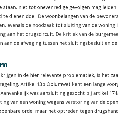
e staan, niet tot onevenredige gevolgen mag leiden 
d te dienen doel. De woonbelangen van de bewoner
 evenals de noodzaak tot sluiting van de woning in
g aan het drugscircuit. De kritiek van de burgemee
n aan de afweging tussen het sluitingsbesluit en de 
rn
krijgen in de hier relevante problematiek, is het za
regeling. Artikel 13b Opiumwet kent een lange voor
. Aanvankelijk was aansluiting gezocht bij artikel 
iting van een woning wegens verstoring van de open
e openbare orde, maar het optreden tegen drugshand