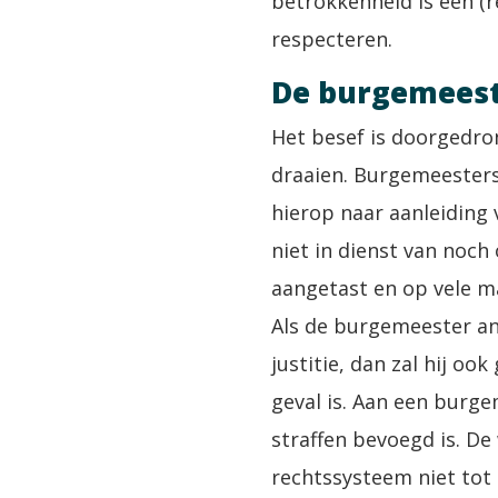
betrokkenheid is een (r
respecteren.
De burgemeeste
Het besef is doorgedro
draaien. Burgemeesters
hierop naar aanleiding 
niet in dienst van noc
aangetast en op vele m
Als de burgemeester an
justitie, dan zal hij o
geval is. Aan een burge
straffen bevoegd is. De
rechtssysteem niet tot 