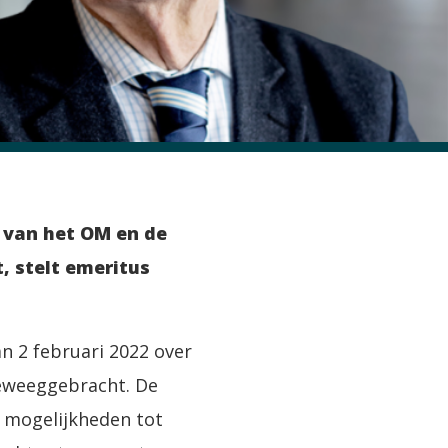
 van het OM en de
, stelt emeritus
n 2 februari 2022 over
eweeggebracht. De
 mogelijkheden tot