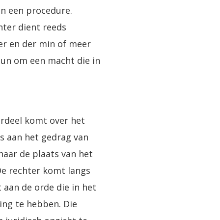
an een procedure.
chter dient reeds
her en der min of meer
hun om een macht die in
ordeel komt over het
as aan het gedrag van
naar de plaats van het
De rechter komt langs
 aan de orde die in het
ing te hebben. Die