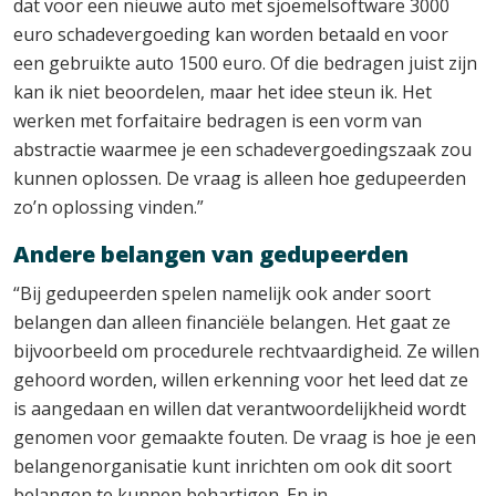
dat voor een nieuwe auto met sjoemelsoftware 3000
euro schadevergoeding kan worden betaald en voor
een gebruikte auto 1500 euro. Of die bedragen juist zijn
kan ik niet beoordelen, maar het idee steun ik. Het
werken met forfaitaire bedragen is een vorm van
abstractie waarmee je een schadevergoedingszaak zou
kunnen oplossen. De vraag is alleen hoe gedupeerden
zo’n oplossing vinden.”
Andere belangen van gedupeerden
“Bij gedupeerden spelen namelijk ook ander soort
belangen dan alleen financiële belangen. Het gaat ze
bijvoorbeeld om procedurele rechtvaardigheid. Ze willen
gehoord worden, willen erkenning voor het leed dat ze
is aangedaan en willen dat verantwoordelijkheid wordt
genomen voor gemaakte fouten. De vraag is hoe je een
belangenorganisatie kunt inrichten om ook dit soort
belangen te kunnen behartigen. En in