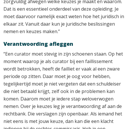
zorgvuldig afwegen welke keuzes je maakt en waarom.
Dat is een essentieel onderdeel van deze opleiding. Je
moet daarvoor namelijk exact weten hoe het juridisch in
elkaar zit. Vanuit daar kun je juridische beslissingen
nemen en keuzes maken.”
Verantwoording afleggen
“Een curator moet stevig in zijn schoenen staan. Op het
moment waarop je als curator bij een faillissement
wordt betrokken, heeft de failliet er vaak al een zware
periode op zitten. Daar moet je oog voor hebben,
tegelijkertijd moet je niet vergeten dat een schuldeiser
die niet betaald krijgt, zelf ook in de problemen kan
komen. Daarom moet je iedere stap weloverwogen
nemen. Over je keuzes leg je verantwoording af aan de
rechtbank. Die verslagen zijn openbaar. Als iemand het
niet eens is met jouw keuze, dan kan die een klacht
indienen bij de rechter-commissaris. Heb je een