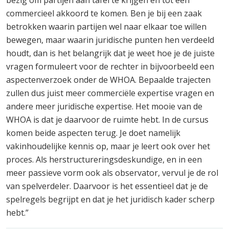
bezig om partijen aan tafel te krijgen en tot een
commercieel akkoord te komen. Ben je bij een zaak
betrokken waarin partijen wel naar elkaar toe willen
bewegen, maar waarin juridische punten hen verdeeld
houdt, dan is het belangrijk dat je weet hoe je de juiste
vragen formuleert voor de rechter in bijvoorbeeld een
aspectenverzoek onder de WHOA. Bepaalde trajecten
zullen dus juist meer commerciële expertise vragen en
andere meer juridische expertise. Het mooie van de
WHOA is dat je daarvoor de ruimte hebt. In de cursus
komen beide aspecten terug. Je doet namelijk
vakinhoudelijke kennis op, maar je leert ook over het
proces. Als herstructureringsdeskundige, en in een
meer passieve vorm ook als observator, vervul je de rol
van spelverdeler. Daarvoor is het essentieel dat je de
spelregels begrijpt en dat je het juridisch kader scherp
hebt.”