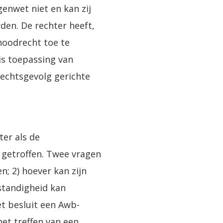
enwet niet en kan zij
den. De rechter heeft,
 noodrecht toe te
 is toepassing van
rechtsgevolg gerichte
ter als de
 getroffen. Twee vragen
; 2) hoever kan zijn
standigheid kan
t besluit een Awb-
het treffen van een