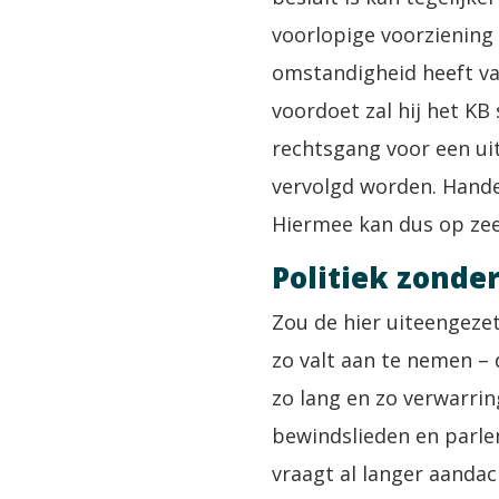
voorlopige voorziening
omstandigheid heeft vas
voordoet zal hij het KB 
rechtsgang voor een ui
vervolgd worden. Hande
Hiermee kan dus op zee
Politiek zonde
Zou de hier uiteengeze
zo valt aan te nemen – 
zo lang en zo verwarrin
bewindslieden en parle
vraagt al langer aanda