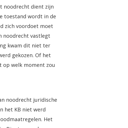
et noodrecht dient zijn
e toestand wordt in de
id zich voordoet moet
n noodrecht vastlegt
ng kwam dit niet ter
 werd gekozen. Of het
dat op welk moment zou
an noodrecht juridische
n het KB niet werd
 noodmaatregelen. Het