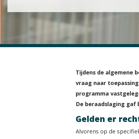
Tijdens de algemene b
vraag naar toepassing
programma vastgelegde
De beraadslaging gaf b
Gelden er rech
Alvorens op de specifi