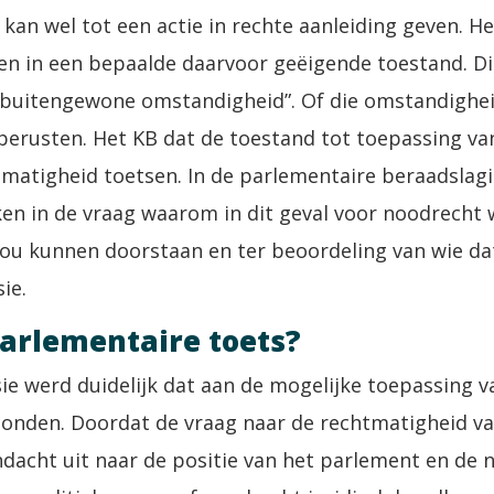
t kan wel tot een actie in rechte aanleiding geven. H
den in een bepaalde daarvoor geëigende toestand. Di
“buitengewone omstandigheid”. Of die omstandighe
berusten. Het KB dat de toestand tot toepassing va
tmatigheid toetsen. In de parlementaire beraadslagi
eken in de vraag waarom in dit geval voor noodrecht
 zou kunnen doorstaan en ter beoordeling van wie 
ie.
parlementaire toets?
ie werd duidelijk dat aan de mogelijke toepassing v
bonden. Doordat de vraag naar de rechtmatigheid va
ndacht uit naar de positie van het parlement en de