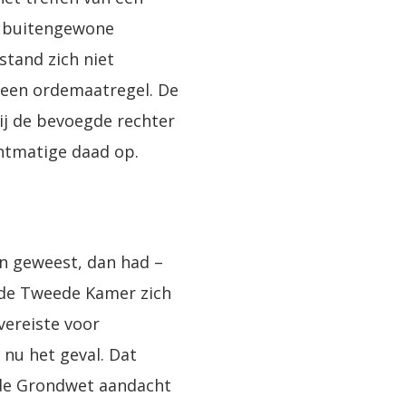
n buitengewone
stand zich niet
is een ordemaatregel. De
ij de bevoegde rechter
chtmatige daad op.
jn geweest, dan had –
t de Tweede Kamer zich
vereiste voor
nu het geval. Dat
 de Grondwet aandacht