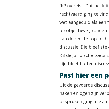
(KB) vereist. Dat beslui
rechtvaardiging te vin
wet aangeduid als een 
op objectieve gronden 
kan de rechter op rech
discussie. Die bleef st
KB de juridische toets
zijn bleef buiten discuss
Past hier een 
Uit de gevoerde discuss
haken en ogen zijn ver
besproken ging alle aa