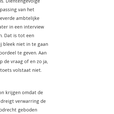
 is. Dientengevolge
epassing van het
eleverde ambtelijke
ater in een interview
. Dat is tot een
 bleek niet in te gaan
 oordeel te geven. Aan
 de vraag of en zo ja,
oets volstaat niet.
on krijgen omdat de
 dreigt verwarring de
noodrecht geboden