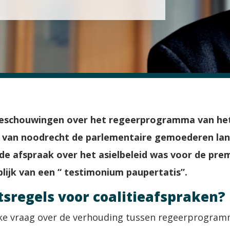
eschouwingen over het regeerprogramma van het 
 van noodrecht de parlementaire gemoederen lange
 afspraak over het asielbeleid was voor de prem
lijk van een “ testimonium paupertatis”.
tsregels voor coalitieafspraken?
eke vraag over de verhouding tussen regeerprogram