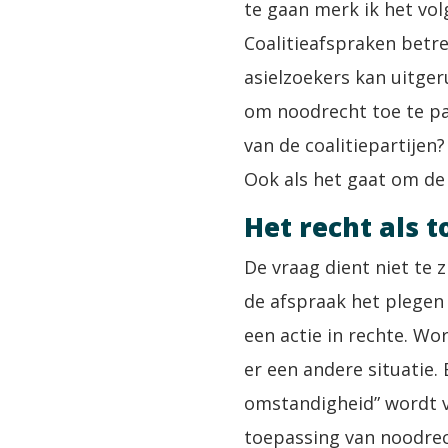
te gaan merk ik het vol
Coalitieafspraken betr
asielzoekers kan uitgeru
om noodrecht toe te pas
van de coalitiepartijen?
Ook als het gaat om de
Het recht als 
De vraag dient niet te z
de afspraak het plegen 
een actie in rechte. W
er een andere situatie
omstandigheid” wordt va
toepassing van noodrech