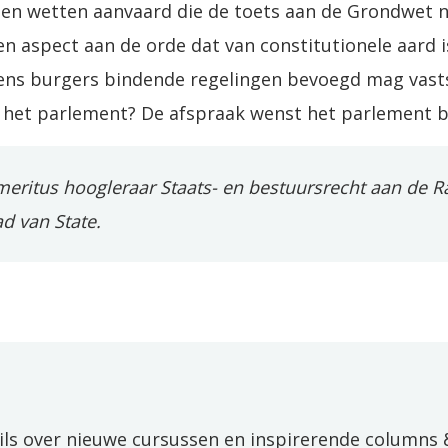
en wetten aanvaard die de toets aan de Grondwet n
en aspect aan de orde dat van constitutionele aard is
ens burgers bindende regelingen bevoegd mag vastst
het parlement? De afspraak wenst het parlement bu
eritus hoogleraar Staats- en bestuursrecht aan de R
d van State.
ils over nieuwe cursussen en inspirerende columns 