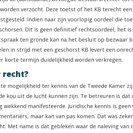
 worden verzocht. Deze toetst of het KB terecht ee
tgesteld. Indien naar zijn voorlopig oordeel die toe
schorsen. Dit is geen definitief rechtsoordeel, het 
tspraak ten gronde kan na het besluit op bezwaar b
len in strijd met een geschorst KB levert een onre
r korte termijn duidelijkheid worden verkregen.
r recht?
tte mogelijkheid ter kennis van de Tweede Kamer zi
de kou uit de lucht kunnen zijn. Te betreuren is da
g wekkend manifesteerde. Juridische kennis is geen 
mentariërs, maar kan van pas komen. Dat was zeker 
cht. Met name is dat gebleken waar de naleving van