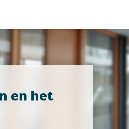
n en het