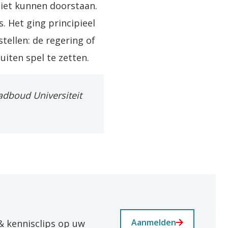
iet kunnen doorstaan.
. Het ging principieel
ellen: de regering of
iten spel te zetten.
adboud Universiteit
Aanmelden
& kennisclips op uw