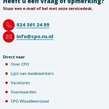
Heeft u een vraag of opmerking?
Stuur een e-mail of bel met onze servicedesk.
024 361 24 09
info@cpo.ru.nl
Direct naar
Over CPO
Lijst van medewerkers
Vacatures
Voorwaarden
CPO Wisselleerstoel